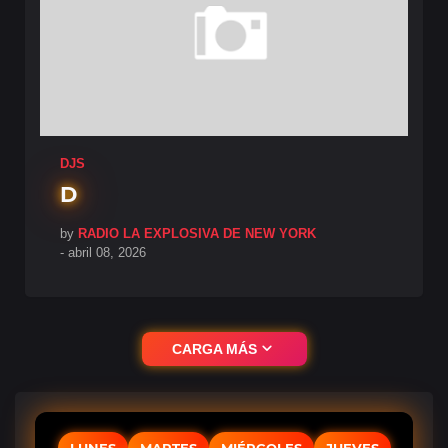
DJS
D
by
RADIO LA EXPLOSIVA DE NEW YORK
-
abril 08, 2026
CARGA MÁS