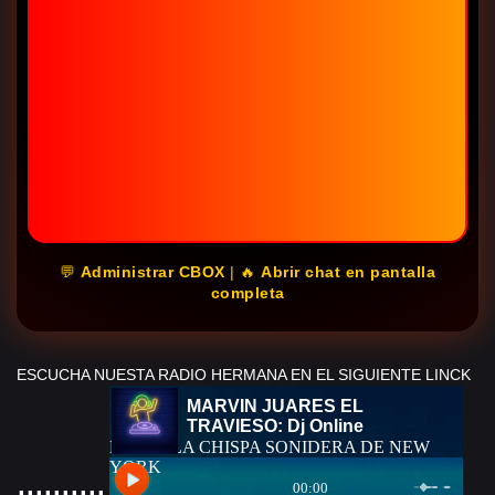
💬
Administrar CBOX
| 🔥
Abrir chat en pantalla
completa
ESCUCHA NUESTA RADIO HERMANA EN EL SIGUIENTE LINCK