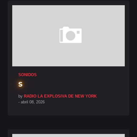
SONIDOS
S
by
RADIO LA EXPLOSIVA DE NEW YORK
-
abril 08, 2026