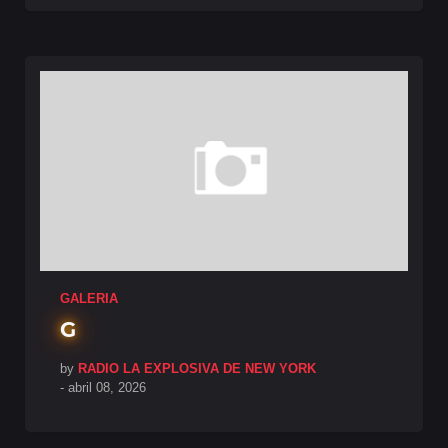
GALERIA
G
by
RADIO LA EXPLOSIVA DE NEW YORK
-
abril 08, 2026