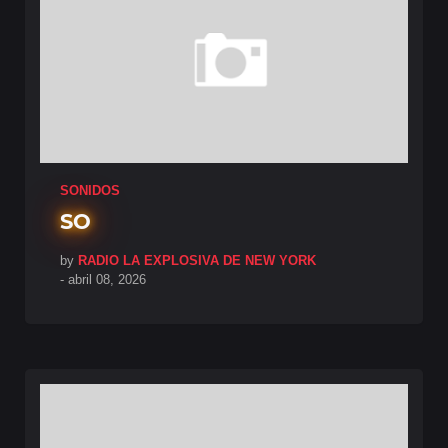
SONIDOS
SO
by
RADIO LA EXPLOSIVA DE NEW YORK
-
abril 08, 2026