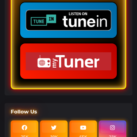
— 7 PM a 9 PM
Follow Us