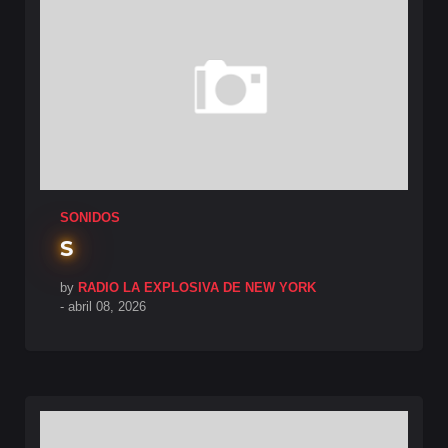
SONIDOS
S
by
RADIO LA EXPLOSIVA DE NEW YORK
-
abril 08, 2026