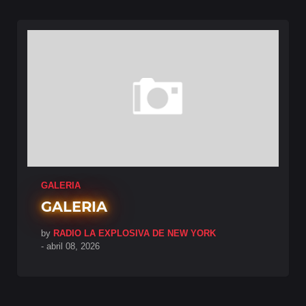
GALERIA
GALERIA
by
RADIO LA EXPLOSIVA DE NEW YORK
-
abril 08, 2026