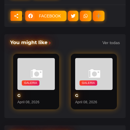
FACEBOOK
You might like
Ver todas
GALERIA
GALERIA
G
G
April 08, 2026
April 08, 2026