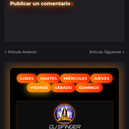
Publicar un comentario
Artículo Anterior
Artículo Siguiente
LUNES
MARTES
MIÉRCOLES
JUEVES
VIERNES
SÁBADO
DOMINGO
DJ SFINGER