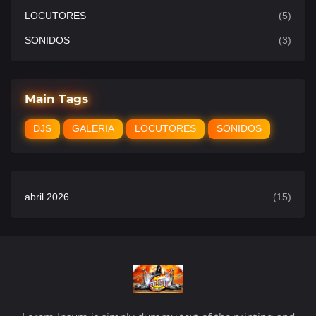
LOCUTORES
(5)
SONIDOS
(3)
Main Tags
DJS
GALERIA
LOCUTORES
SONIDOS
abril 2026
(15)