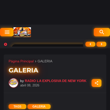
RADIO LA EXPLOSIVA DE NEW YORK
⟨
⟩
G
G
Página Principal
GALERIA
GALERIA
by
RADIO LA EXPLOSIVA DE NEW YORK
abril 08, 2026
TAGS
GALERIA